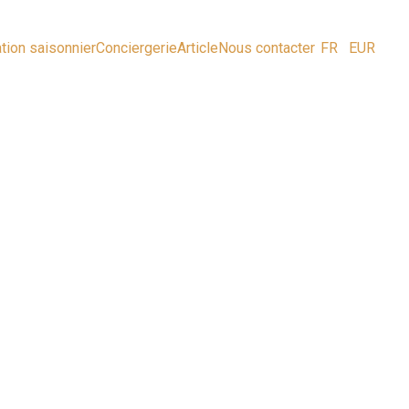
tion saisonnier
Conciergerie
Article
Nous contacter
FR
EUR